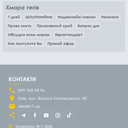
Хмара тегів
7 дней
ШОуPrimeTime
Надзвичайні новини
Резонанс
Право знать
Приазовский край
Вопрос дня
Обсудим всем миром
Евростандарт
Как поступите Вы
Прямой эфир
КОНТАКТИ
099 760 94 96
Київ
вул. Василя Липківського, 45
info@tv7.ua
©
Телеканал ТВ-7
2026