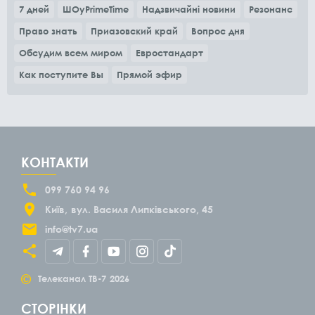
7 дней
ШОуPrimeTime
Надзвичайні новини
Резонанс
Право знать
Приазовский край
Вопрос дня
Обсудим всем миром
Евростандарт
Как поступите Вы
Прямой эфир
КОНТАКТИ
099 760 94 96
Київ
вул. Василя Липківського, 45
info@tv7.ua
©
Телеканал ТВ-7
2026
СТОРІНКИ