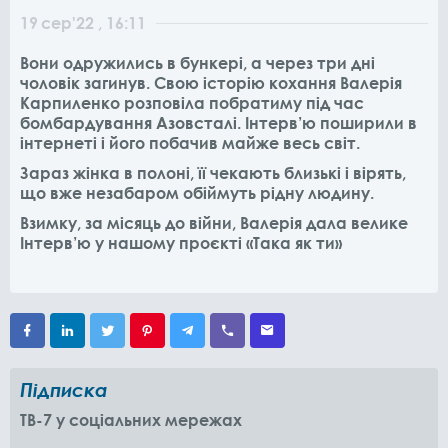
19
сер
'22
, 16:11
Вони одружились в бункері, а через три дні
чоловік загинув. Свою історію кохання Валерія
Карпиленко розповіла побратиму під час
бомбардування Азовсталі. Інтерв’ю поширили в
інтернеті і його побачив майже весь світ.
Зараз жінка в полоні, її чекають близькі і вірять,
що вже незабаром обіймуть рідну людину.
Взимку, за місяць до війни, Валерія дала велике
Інтерв’ю у нашому проєкті «Така як ти»
Підписка
TB-7 у соціальних мережах