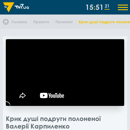
15
51
21
Головна
Проєкти
Полонені
Крик душі подруги полоне
Крик душі подруги полоненої
Валерії Карпиленко