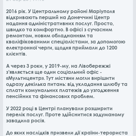
2016 рік. У Центральному районі Маріуполя
відкривають перший на Донеччині Центр
надання адміністративних послуг. Просто,
швидко та комфортно. В офісі з сучасним
ремонтом, новим обладнанням та
кваліфікованими спеціалістами, за допомогою
електронної черги, щодня приймали до 1200
клієнтів.
А через 3 роки, у 2019-му, на Лівобережжі
зʼявляється ще один соціальний офіс -
«Мультицентр». Тут містяни могли вирішити
одразу декілька питань: від укладання шлюбу та
сплати комунальних платежів до узгодження
пенсійних та фінансових проблем.
У 2022 році в Центрі планували розширити
перелік послуг. Проте здійснитися задуманому
завадила росія.
До яких наслідків призвели дії країни-терориста