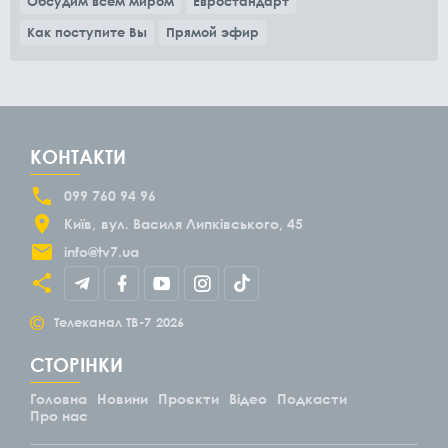
Обсудим всем миром
Евростандарт
Как поступите Вы
Прямой эфир
КОНТАКТИ
099 760 94 96
Київ
вул. Василя Липківського, 45
info@tv7.ua
©
Телеканал ТВ-7
2026
СТОРІНКИ
Головна
Новини
Проєкти
Відео
Подкасти
Про нас