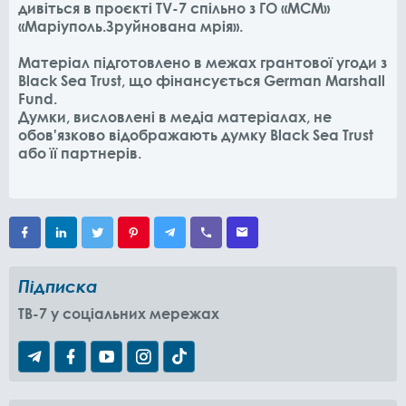
дивіться в проєкті TV-7 спільно з ГО «МСМ»
«Маріуполь.Зруйнована мрія».
Матеріал підготовлено в межах грантової угоди з
Black Sea Trust, що фінансується German Marshall
Fund.
Думки, висловлені в медіа матеріалах, не
обов'язково відображають думку Black Sea Trust
або її партнерів.
Підписка
TB-7 у соціальних мережах