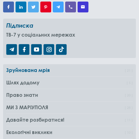
Підписка
TB-7 у соціальних мережах
Зруйнована мрія
21
Шлях додому
5
Право знати
20
МИ З МАРІУПОЛЯ
28
Давайте розбиратися!
11
Екологічні виклики
10