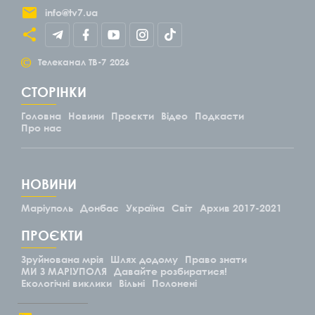
info@tv7.ua
©
Телеканал ТВ-7
2026
СТОРІНКИ
Головна
Новини
Проєкти
Відео
Подкасти
Про нас
НОВИНИ
Маріуполь
Донбас
Україна
Світ
Архив 2017-2021
ПРОЄКТИ
Зруйнована мрія
Шлях додому
Право знати
МИ З МАРІУПОЛЯ
Давайте розбиратися!
Екологічні виклики
Вільні
Полонені