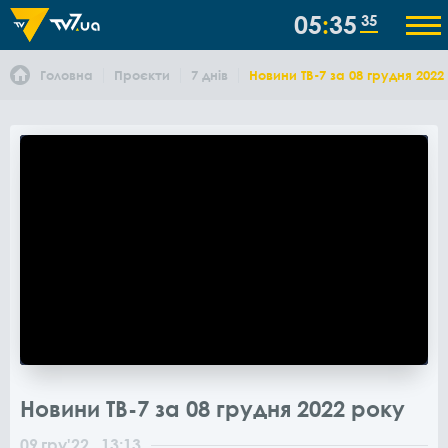
05
35
35
Головна
Проєкти
7 днів
Новини ТВ-7 за 08 грудня 2022
Новини ТВ-7 за 08 грудня 2022 року
09
гру
'22
, 13:13