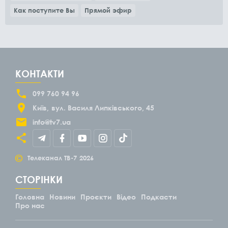
Как поступите Вы
Прямой эфир
КОНТАКТИ
099 760 94 96
Київ
вул. Василя Липківського, 45
info@tv7.ua
©
Телеканал ТВ-7
2026
СТОРІНКИ
Головна
Новини
Проєкти
Відео
Подкасти
Про нас