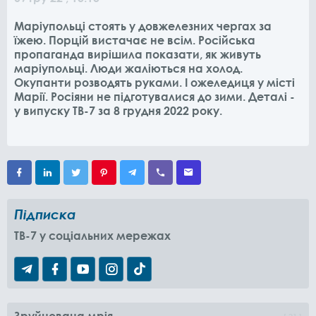
Маріупольці стоять у довжелезних чергах за
їжею. Порцій вистачає не всім. Російська
пропаганда вирішила показати, як живуть
маріупольці. Люди жаліються на холод.
Окупанти розводять руками. І ожеледиця у місті
Марії. Росіяни не підготувалися до зими. Деталі -
у випуску ТВ-7 за 8 грудня 2022 року.
Підписка
TB-7 у соціальних мережах
Зруйнована мрія