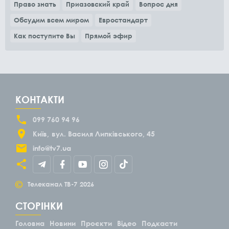
Право знать
Приазовский край
Вопрос дня
Обсудим всем миром
Евростандарт
Как поступите Вы
Прямой эфир
КОНТАКТИ
099 760 94 96
Київ
вул. Василя Липківського, 45
info@tv7.ua
©
Телеканал ТВ-7
2026
СТОРІНКИ
Головна
Новини
Проєкти
Відео
Подкасти