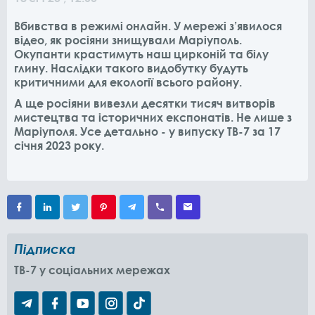
Вбивства в режимі онлайн. У мережі з’явилося
відео, як росіяни знищували Маріуполь.
Окупанти крастимуть наш цирконій та білу
глину. Наслідки такого видобутку будуть
критичними для екології всього району.
А ще росіяни вивезли десятки тисяч витворів
мистецтва та історичних експонатів. Не лише з
Маріуполя. Усе детально - у випуску ТВ-7 за 17
січня 2023 року.
Підписка
TB-7 у соціальних мережах