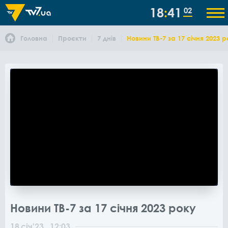
18
41
02
Головна
Проєкти
7 днів
Новини ТВ-7 за 17 січня 2023 
Новини ТВ-7 за 17 січня 2023 року
18
січ
'23
, 12:03