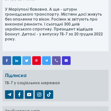
У Маріуполі бавовна. А ще - штурм
громадського транспорту. Містяни досі живуть
без опалення та вікон. Росіяни ж звітують про
виконані ремонти. І сьогодні 300 днів
українського спротиву. Президент відвідав
Бахмут. Деталі - у випуску ТВ-7 за 20 грудня 2022
року.
Підписка
TB-7 у соціальних мережах
Зруйнована мрія