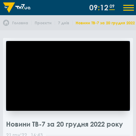
09
12
09
Головна
Проєкти
7 днів
Новини ТВ-7 за 20 грудня 2022
Новини ТВ-7 за 20 грудня 2022 року
21
гру
'22
, 16:43