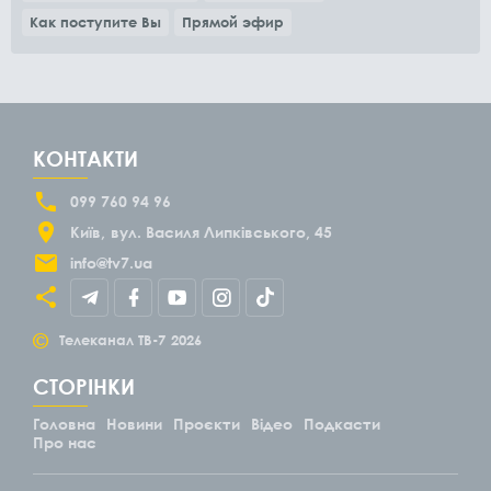
Как поступите Вы
Прямой эфир
КОНТАКТИ
099 760 94 96
Київ
вул. Василя Липківського, 45
info@tv7.ua
©
Телеканал ТВ-7
2026
СТОРІНКИ
Головна
Новини
Проєкти
Відео
Подкасти
Про нас