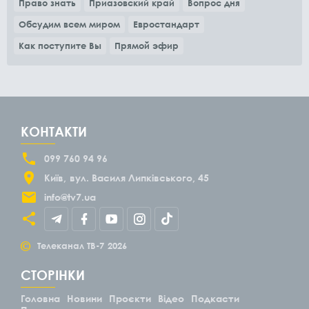
Право знать
Приазовский край
Вопрос дня
Обсудим всем миром
Евростандарт
Как поступите Вы
Прямой эфир
КОНТАКТИ
099 760 94 96
Київ
вул. Василя Липківського, 45
info@tv7.ua
©
Телеканал ТВ-7
2026
СТОРІНКИ
Головна
Новини
Проєкти
Відео
Подкасти