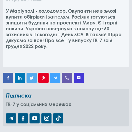
У Маріуполі - холодомор. Окупанти не в змозі
купити обігрівачі жителям. Росіяни готуються
знищити будинки на проспекті Миру. Є і гарні
новини. Україна повернула з полону ще 60
захисників. І сьогодні - День ЗСУ. Вітаємо! Щиро
дякуємо за все! Про все - у випуску ТВ-7 за 6
грудня 2022 року.
Підписка
TB-7 у соціальних мережах