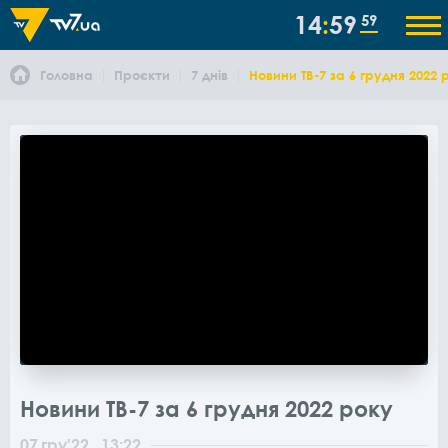
14
59
59
Головна
Проєкти
7 днів
Новини ТВ-7 за 6 грудня 2022 
Новини ТВ-7 за 6 грудня 2022 року
07
гру
'22
, 13:22