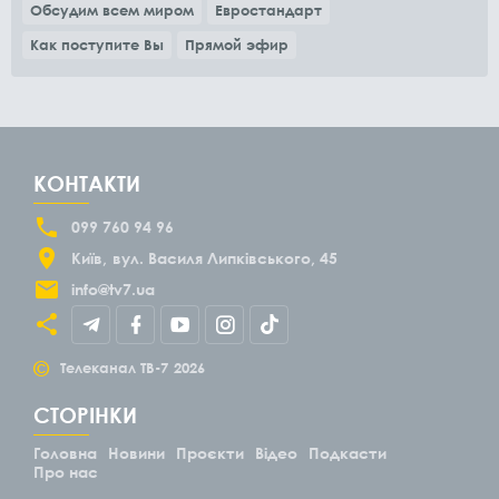
Обсудим всем миром
Евростандарт
Как поступите Вы
Прямой эфир
КОНТАКТИ
099 760 94 96
Київ
вул. Василя Липківського, 45
info@tv7.ua
©
Телеканал ТВ-7
2026
СТОРІНКИ
Головна
Новини
Проєкти
Відео
Подкасти
Про нас