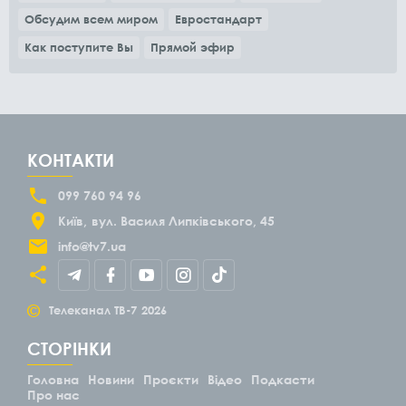
Обсудим всем миром
Евростандарт
Как поступите Вы
Прямой эфир
КОНТАКТИ
099 760 94 96
Київ
вул. Василя Липківського, 45
info@tv7.ua
©
Телеканал ТВ-7
2026
СТОРІНКИ
Головна
Новини
Проєкти
Відео
Подкасти
Про нас