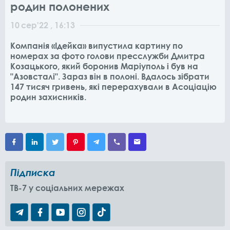
родин полонених
10
сер
'22
, 16:13
Компанія «Ідейка» випустила картину по
номерах за фото голови пресслужби Дмитра
Козацького, який боронив Маріуполь і був на
"Азовсталі". Зараз він в полоні. Вдалось зібрати
147 тисяч гривень, які перерахували в Асоціацію
родин захисників.
Підписка
TB-7 у соціальних мережах