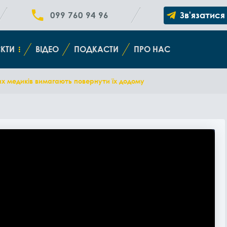
099 760 94 96
Зв'язатися
КТИ
ВІДЕО
ПОДКАСТИ
ПРО НАС
их медиків вимагають повернути їх додому