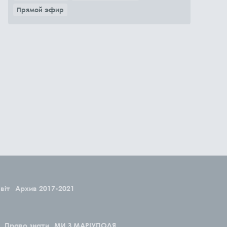
Прямой эфир
віт
Архив 2017-2021
Право знати
МИ З МАРІУПОЛЯ