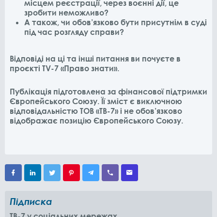
місцем реєстрації, через воєнні дії, це
зробити неможливо?
А також, чи обов’язково бути присутнім в суді
під час розгляду справи?
Відповіді на ці та інші питання ви почуєте в
проєкті TV-7 «Право знати».
Публікація підготовлена за фінансової підтримки
Європейського Союзу. Її зміст є виключною
відповідальністю ТОВ «ТВ-7» і не обов’язково
відображає позицію Європейського Союзу.
Підписка
TB-7 у соціальних мережах