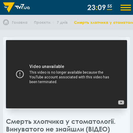
23
09
55
Головна
Проєкти
7 днів
Смерть хлопчика у стоматоло
Смерть хлопчика у стоматології.
Винуватого не знайшли (ВІДЕО)