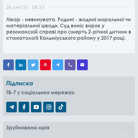
26
лип
'21
, 08:15
Лікар - невинувата. Родині - жодної моральної чи
матеріальної шкоди. Суд виніс вирок у
резонансній справі про смерть 2-річної дитини в
стоматології Кальміуського району у 2017 році.
Підписка
TB-7 у соціальних мережах
Зруйнована мрія
21