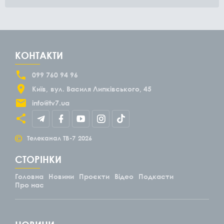
КОНТАКТИ
099 760 94 96
Київ
вул. Василя Липківського, 45
info@tv7.ua
©
Телеканал ТВ-7
2026
СТОРІНКИ
Головна
Новини
Проєкти
Відео
Подкасти
Про нас