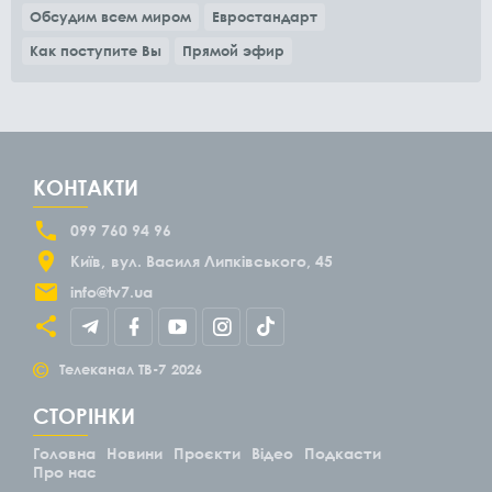
Обсудим всем миром
Евростандарт
Как поступите Вы
Прямой эфир
КОНТАКТИ
099 760 94 96
Київ
вул. Василя Липківського, 45
info@tv7.ua
©
Телеканал ТВ-7
2026
СТОРІНКИ
Головна
Новини
Проєкти
Відео
Подкасти
Про нас