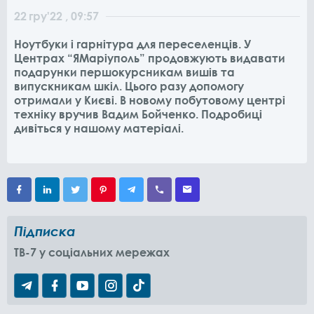
22
гру
'22
, 09:57
Ноутбуки і гарнітура для переселенців. У
Центрах “ЯМаріуполь” продовжують видавати
подарунки першокурсникам вишів та
випускникам шкіл. Цього разу допомогу
отримали у Києві. В новому побутовому центрі
техніку вручив Вадим Бойченко. Подробиці
дивіться у нашому матеріалі.
Підписка
TB-7 у соціальних мережах