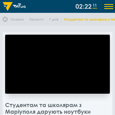
02
22
11
Головна
Проєкти
7 днів
Студентам та школярам з Ма
Студентам та школярам з
Маріуполя дарують ноутбуки