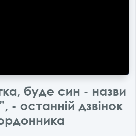
ка, буде син - назви
, - останній дзвінок
ордонника