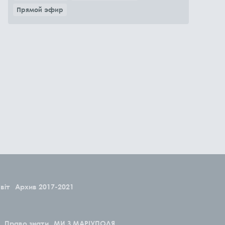
Прямой эфир
віт
Архив 2017-2021
Право знати
МИ З МАРІУПОЛЯ