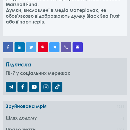
Marshall Fund.
Думки, висловлені в медіа матеріалах, не
обов'язково відображають думку Black Sea Trust
або її партнерів.
Підписка
TB-7 у соціальних мережах
Зруйнована мрія
21
Шлях додому
5
Право знати
20