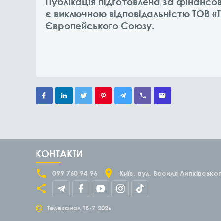
Публікація підготовлена за фінансов
є виключною відповідальністю ТОВ «Т
Європейського Союзу.
КОНТАКТИ
099 760 94 96
Київ
вул. Василя Липківськог
©
Телеканал ТВ-7
2026