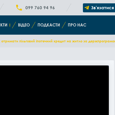
099 760 94 96
Зв'язатися
КТИ
ВІДЕО
ПОДКАСТИ
ПРО НАС
к отримати пільговий іпотечний кредит на житло за держпрограм