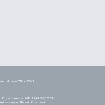
віт
Архив 2017-2021
Право знати
МИ З МАРІУПОЛЯ
чні виклики
Вільні
Полонені