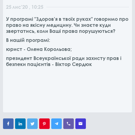
25
лис
'20
, 10:25
У програмі "Здоров'я в твоїх руках" говоримо про
право на якісну медицину. Чи знаєте куди
звертатись, коли Ваші права порушуються?
В нашій програмі:
юрист - Олена Корольова;
президент Всеукраїнської ради захисту прав і
безпеки пацієнтів - Віктор Сердюк