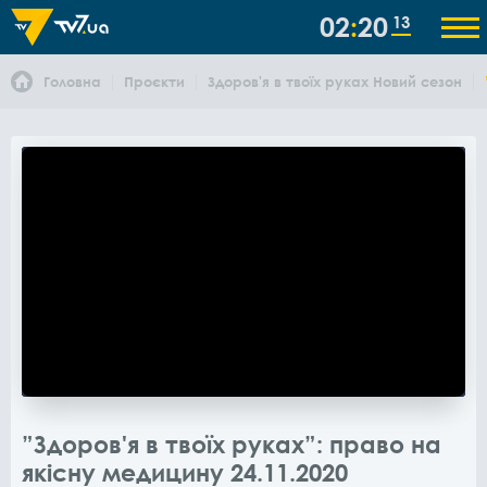
02
20
13
Головна
Проєкти
Здоров'я в твоїх руках Новий сезон
”Здоров'я в твоїх руках”: право на
якісну медицину 24.11.2020