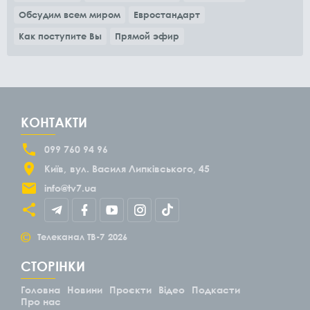
Обсудим всем миром
Евростандарт
Как поступите Вы
Прямой эфир
КОНТАКТИ
099 760 94 96
Київ
вул. Василя Липківського, 45
info@tv7.ua
©
Телеканал ТВ-7
2026
СТОРІНКИ
Головна
Новини
Проєкти
Відео
Подкасти
Про нас