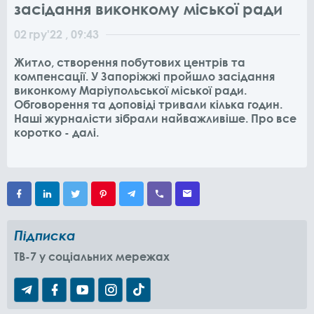
засідання виконкому міської ради
02
гру
'22
, 09:43
Житло, створення побутових центрів та
компенсації. У Запоріжжі пройшло засідання
виконкому Маріупольської міської ради.
Обговорення та доповіді тривали кілька годин.
Наші журналісти зібрали найважливіше. Про все
коротко - далі.
Підписка
TB-7 у соціальних мережах