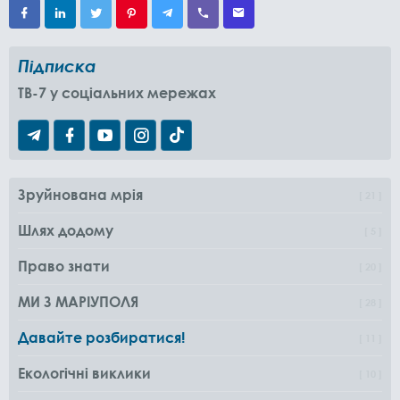
Підписка
TB-7 у соціальних мережах
Зруйнована мрія
21
Шлях додому
5
Право знати
20
МИ З МАРІУПОЛЯ
28
Давайте розбиратися!
11
Екологічні виклики
10