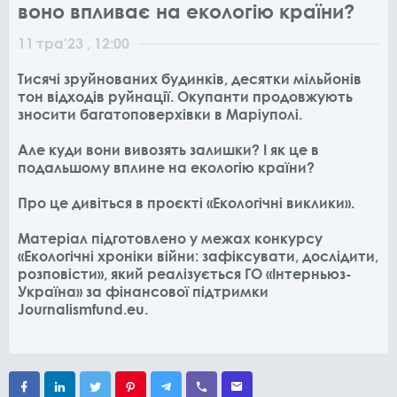
воно впливає на екологію країни?
11
тра
'23
, 12:00
Тисячі зруйнованих будинків, десятки мільйонів
тон відходів руйнації. Окупанти продовжують
зносити багатоповерхівки в Маріуполі.
Але куди вони вивозять залишки? І як це в
подальшому вплине на екологію країни?
Про це дивіться в проєкті «Екологічні виклики».
Матеріал підготовлено у межах конкурсу
«Екологічні хроніки війни: зафіксувати, дослідити,
розповісти», який реалізується ГО «Інтерньюз-
Україна» за фінансової підтримки
Journalismfund.eu.