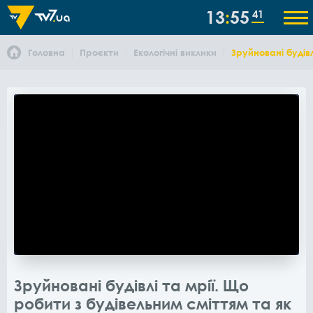
13
55
41
Головна
Проєкти
Екологічні виклики
Зруйновані будівл
Зруйновані будівлі та мрії. Що
робити з будівельним сміттям та як