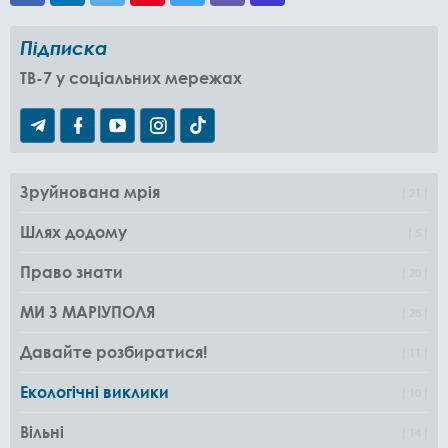
Підписка
TB-7 у соціальних мережах
Зруйнована мрія
21
Шлях додому
5
Право знати
20
МИ З МАРІУПОЛЯ
28
Давайте розбиратися!
11
Екологічні виклики
10
Вільні
14