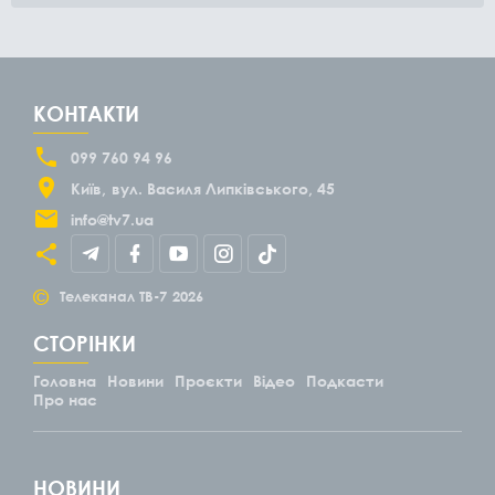
КОНТАКТИ
099 760 94 96
Київ
вул. Василя Липківського, 45
info@tv7.ua
©
Телеканал ТВ-7
2026
СТОРІНКИ
Головна
Новини
Проєкти
Відео
Подкасти
Про нас
НОВИНИ