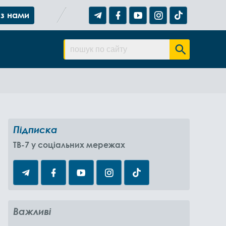
 з нами
Підписка
TB-7 у соціальних мережах
Важливі