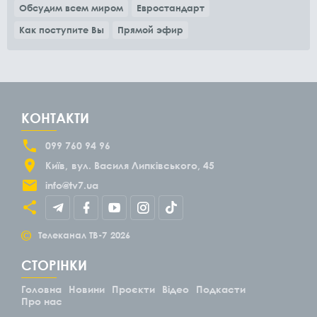
Обсудим всем миром
Евростандарт
Как поступите Вы
Прямой эфир
КОНТАКТИ
099 760 94 96
Київ
вул. Василя Липківського, 45
info@tv7.ua
©
Телеканал ТВ-7
2026
СТОРІНКИ
Головна
Новини
Проєкти
Відео
Подкасти
Про нас