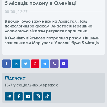
5 місяців полону в Оленівці
00
'00
, 12:27
В полоні було важче ніж на Азовсталі. Там
психологиня за фахом, Анастасія Тєрєшина,
допомогала лікарям рятувати поранених.
В Оленівку військова потрапила разом з іншими
захисниками Маріуполя. У полоні була 5 місяців.
Підписка
TB-7 у соціальних мережах