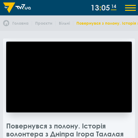
13
05
14
Головна
Проєкти
Вільні
Повернувся з полону. Історія
Повернувся з полону. Історія
волонтера з Дніпра Ігора Талалая