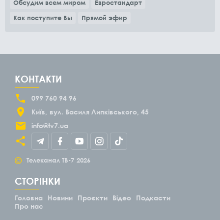
Обсудим всем миром
Евростандарт
Как поступите Вы
Прямой эфир
КОНТАКТИ
099 760 94 96
Київ
вул. Василя Липківського, 45
info@tv7.ua
©
Телеканал ТВ-7
2026
СТОРІНКИ
Головна
Новини
Проєкти
Відео
Подкасти
Про нас