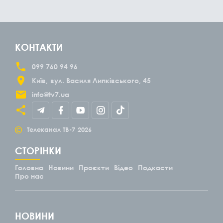
КОНТАКТИ
099 760 94 96
Київ
вул. Василя Липківського, 45
info@tv7.ua
©
Телеканал ТВ-7
2026
СТОРІНКИ
Головна
Новини
Проєкти
Відео
Подкасти
Про нас
НОВИНИ