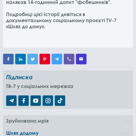
налякав 14-годинний допит "фсбешників".
Подробиці цієї історії дивіться в
документальному соціальному проєкті TV-7
«Шлях до дому».
Підписка
TB-7 у соціальних мережах
Зруйнована мрія
21
Шлях додому
5