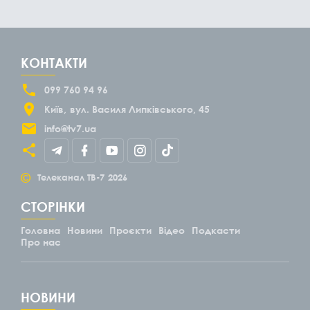
КОНТАКТИ
099 760 94 96
Київ
вул. Василя Липківського, 45
info@tv7.ua
©
Телеканал ТВ-7
2026
СТОРІНКИ
Головна
Новини
Проєкти
Відео
Подкасти
Про нас
НОВИНИ