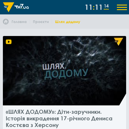
11
11
14
Головна
Проєкти
Шлях додому
«ШЛЯХ ДОДОМУ»: Діти-заручники.
Історія викрадення 17-річного Дениса
Костєва з Херсону