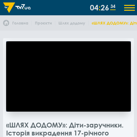
04
26
34
Головна
Проєкти
Шлях додому
«ШЛЯХ ДОДОМУ»: Діти-
«ШЛЯХ ДОДОМУ»: Діти-заручники.
Історія викрадення 17-річного