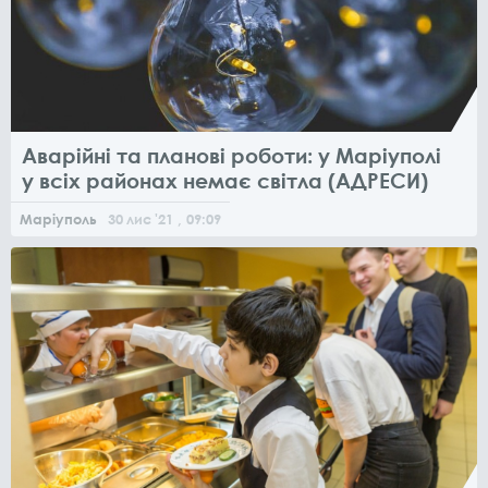
Аварійні та планові роботи: у Маріуполі
у всіх районах немає світла (АДРЕСИ)
Маріуполь
30
лис
'21
, 09:09