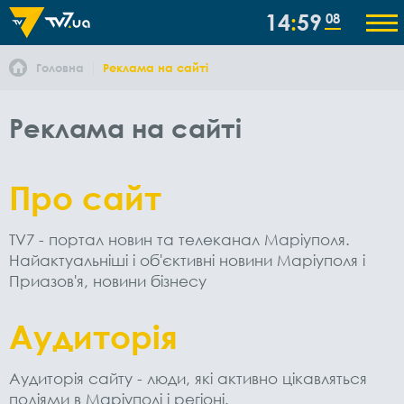
14
59
09
Головна
Реклама на сайті
Реклама на сайті
Про сайт
TV7 - портал новин та телеканал Маріуполя.
Найактуальніші і об'єктивні новини Маріуполя і
Приазов'я, новини бізнесу
Аудиторiя
Аудиторія сайту - люди, які активно цікавляться
подіями в Маріуполі і регіоні.